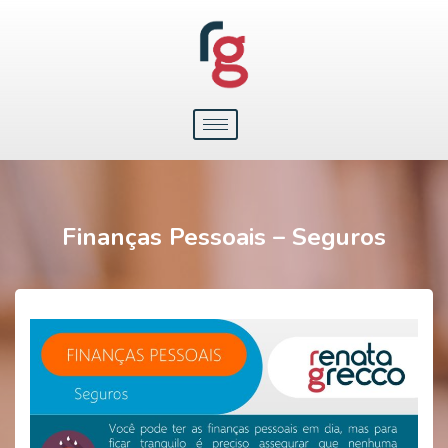
Finanças Pessoais – Seguros