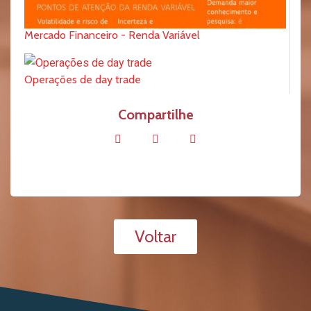
Mercado Financeiro - Renda Variável
Operações de day trade
Compartilhe
Voltar